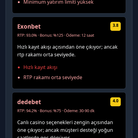
Minimum yatırım limiti yüksek
Exonbet
3.8
RTP: 93.0% · Bonus: %125 · Ödeme: 12 saat
Hızlı kayıt akışı açısından öne çıkıyor; ancak
rtp rakamı orta seviyede.
Hızlı kayıt akışı
RTP rakamı orta seviyede
dedebet
4.0
RTP: 94.2% · Bonus: %75 · Ödeme: 30-90 dk
Canlı casino seçenekleri zengin açısından
öne çıkıyor; ancak müşteri desteği yoğun
saatlerde geç dönüyor.