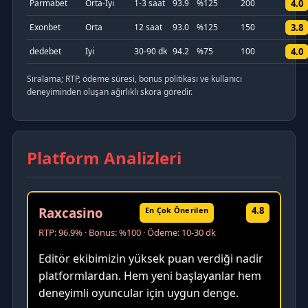
Parmabet
Orta-İyi
1-3 saat
93.9
%125
200
4.0
Exonbet
Orta
12 saat
93.0
%125
150
3.8
dedebet
İyi
30-90 dk
94.2
%75
100
4.0
Sıralama; RTP, ödeme süresi, bonus politikası ve kullanıcı
deneyiminden oluşan ağırlıklı skora göredir.
Platform Analizleri
Raxcasino
4.8
En Çok Önerilen
RTP: 96.9% · Bonus: %100 · Ödeme: 10-30 dk
Editör ekibimizin yüksek puan verdiği nadir
platformlardan. Hem yeni başlayanlar hem
deneyimli oyuncular için uygun denge.