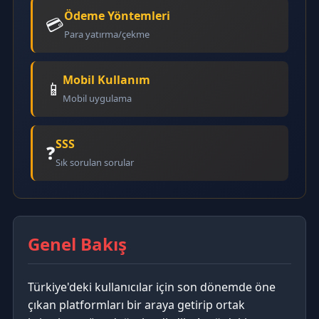
Ödeme Yöntemleri
💳
Para yatırma/çekme
Mobil Kullanım
📱
Mobil uygulama
SSS
❓
Sık sorulan sorular
Genel Bakış
Türkiye'deki kullanıcılar için son dönemde öne
çıkan platformları bir araya getirip ortak