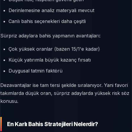
Derinlemesine analiz materyali mevcut
Canlı bahis seçenekleri daha çeşitli
Sürpriz adaylara bahis yapmanın avantajları:
Çok yüksek oranlar (bazen 15/1'e kadar)
Küçük yatırımla büyük kazanç fırsatı
Duygusal tatmin faktörü
Dezavantajlar ise tam tersi şekilde sıralanıyor. Yani favori
takımlarda düşük oran, sürpriz adaylarda yüksek risk söz
konusu.
En Karlı Bahis Stratejileri Nelerdir?