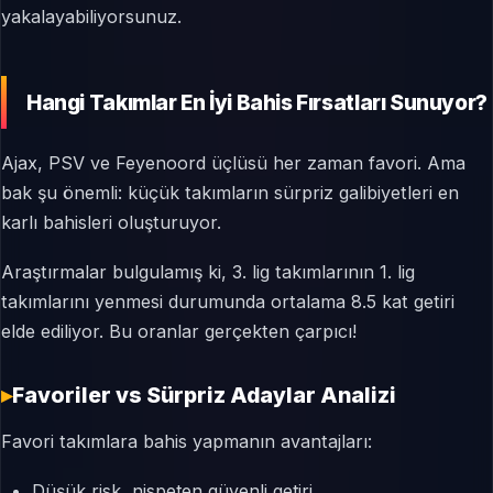
yakalayabiliyorsunuz.
Hangi Takımlar En İyi Bahis Fırsatları Sunuyor?
Ajax, PSV ve Feyenoord üçlüsü her zaman favori. Ama
bak şu önemli: küçük takımların sürpriz galibiyetleri en
karlı bahisleri oluşturuyor.
Araştırmalar bulgulamış ki, 3. lig takımlarının 1. lig
takımlarını yenmesi durumunda ortalama 8.5 kat getiri
elde ediliyor. Bu oranlar gerçekten çarpıcı!
Favoriler vs Sürpriz Adaylar Analizi
Favori takımlara bahis yapmanın avantajları:
Düşük risk, nispeten güvenli getiri