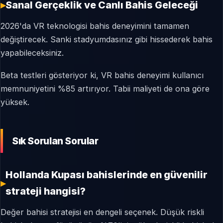
Sanal Gerçeklik ve Canlı Bahis Geleceği
2026'da VR teknologisi bahis deneyimini tamamen
değiştirecek. Sanki stadyumdasınız gibi hissederek bahis
yapabileceksiniz.
Beta testleri gösteriyor ki, VR bahis deneyimi kullanıcı
memnuniyetini %85 artırıyor. Tabii maliyeti de ona göre
yüksek.
Sık Sorulan Sorular
Hollanda Kupası bahislerinde en güvenilir
strateji hangisi?
Değer bahisi stratejisi en dengeli seçenek. Düşük riskli