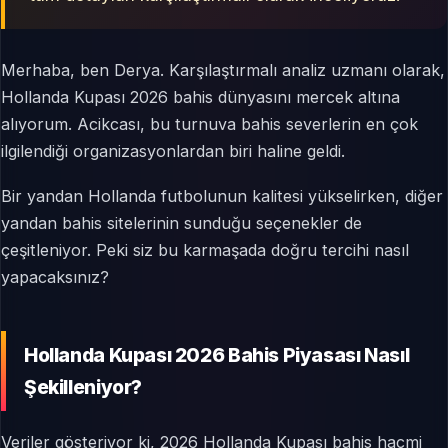
Merhaba, ben Derya. Karşılaştırmalı analiz uzmanı olarak,
Hollanda Kupası 2026 bahis dünyasını mercek altına
alıyorum. Acikcası, bu turnuva bahis severlerin en çok
ilgilendiği organizasyonlardan biri haline geldi.
Bir yandan Hollanda futbolunun kalitesi yükselirken, diğer
yandan bahis sitelerinin sunduğu seçenekler de
çeşitleniyor. Peki siz bu karmaşada doğru tercihi nasıl
yapacaksınız?
Hollanda Kupası 2026 Bahis Piyasası Nasıl
Şekilleniyor?
Veriler gösteriyor ki, 2026 Hollanda Kupası bahis hacmi