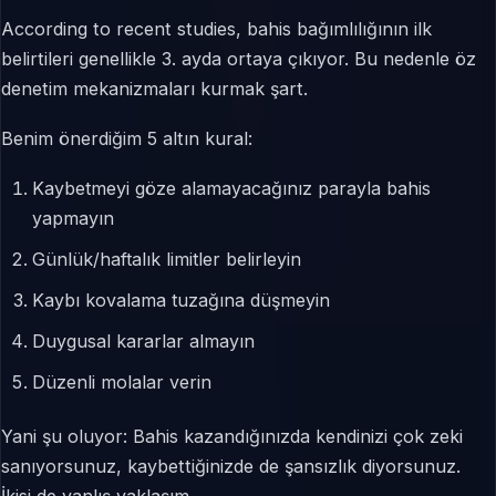
According to recent studies, bahis bağımlılığının ilk
belirtileri genellikle 3. ayda ortaya çıkıyor. Bu nedenle öz
denetim mekanizmaları kurmak şart.
Benim önerdiğim 5 altın kural:
Kaybetmeyi göze alamayacağınız parayla bahis
yapmayın
Günlük/haftalık limitler belirleyin
Kaybı kovalama tuzağına düşmeyin
Duygusal kararlar almayın
Düzenli molalar verin
Yani şu oluyor: Bahis kazandığınızda kendinizi çok zeki
sanıyorsunuz, kaybettiğinizde de şansızlık diyorsunuz.