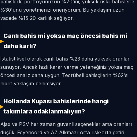
bahislerle portföyünüzün %70'ini, yüksek riskli bahislerle
%30'unu yönetmenizi öneriyorum. Bu yaklaşım uzun
vadede %15-20 karlılık sağlıyor.
Canlı bahis mi yoksa maç öncesi bahis mi
daha karlı?
İstatistiksel olarak canlı bahis %23 daha yüksek oranlar
sunuyor. Ancak hızlı karar verme yeteneğiniz yoksa maç
öncesi analiz daha uygun. Tecrübeli bahisçilerin %62'si
hibrit yaklaşım benimsiyor.
Hollanda Kupası bahislerinde hangi
takımlara odaklanmalıyım?
Ajax ve PSV her zaman güvenli seçenekler ama oranları
düşük. Feyenoord ve AZ Alkmaar orta risk-orta getiri