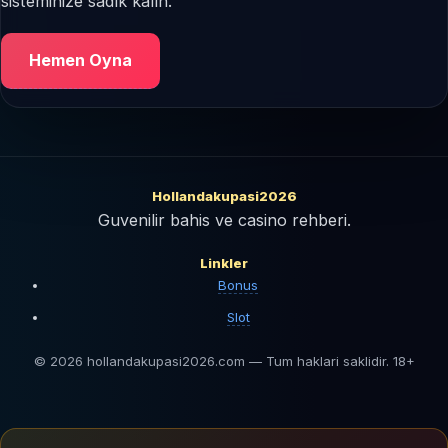
sisteminize sadık kalın.
Hemen Oyna
Hollandakupasi2026
Guvenilir bahis ve casino rehberi.
Linkler
Bonus
Slot
© 2026 hollandakupasi2026.com — Tum haklari saklidir. 18+