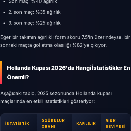
Son maç: %40 ağırlık
2. son maç: %35 ağırlık
3. son maç: %25 ağırlık
Eğer bir takımın ağırlıklı form skoru 7.5'in üzerindeyse, bir
sonraki maçta gol atma olasılığı %82'ye çıkıyor.
Hollanda Kupası 2026'da Hangi İstatistikler En
Önemli?
Aşağıdaki tablo, 2025 sezonunda Hollanda kupası
maçlarında en etkili istatistikleri gösteriyor:
DOĞRULUK
RISK
İSTATISTIK
KARLILIK
ORANI
SEVIYESI