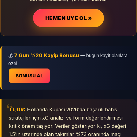
HEMEN UYE OL »
7 Gun %20 Kayip Bonusu
💰
— bugun kayit olanlara
ozel
BONUSU AL
TL;DR:
Hollanda Kupası 2026'da başarılı bahis
stratejileri için xG analizi ve form değerlendirmesi
kritik önem taşıyor. Veriler gösteriyor ki, xG değeri
1.5'in üzerinde olan takımlar %73 oranında maçı