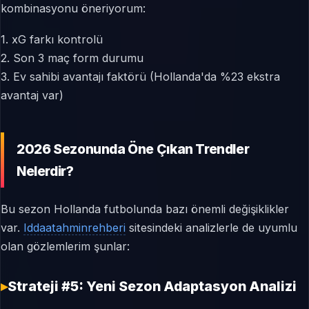
kombinasyonu öneriyorum:
1. xG farkı kontrolü
2. Son 3 maç form durumu
3. Ev sahibi avantajı faktörü (Hollanda'da %23 ekstra
avantaj var)
2026 Sezonunda Öne Çıkan Trendler
Nelerdir?
Bu sezon Hollanda futbolunda bazı önemli değişiklikler
var.
Iddaatahminrehberi
sitesindeki analizlerle de uyumlu
olan gözlemlerim şunlar:
Strateji #5: Yeni Sezon Adaptasyon Analizi