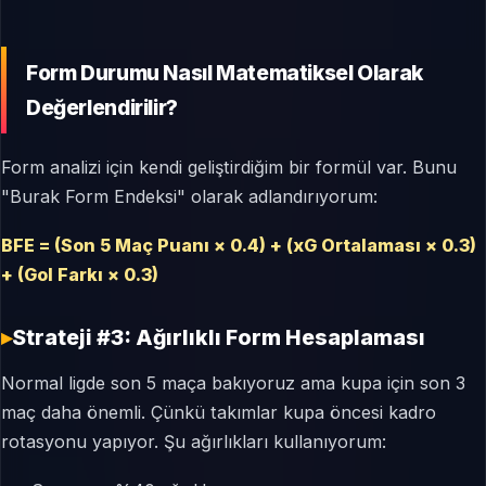
Form Durumu Nasıl Matematiksel Olarak
Değerlendirilir?
Form analizi için kendi geliştirdiğim bir formül var. Bunu
"Burak Form Endeksi" olarak adlandırıyorum:
BFE = (Son 5 Maç Puanı × 0.4) + (xG Ortalaması × 0.3)
+ (Gol Farkı × 0.3)
Strateji #3: Ağırlıklı Form Hesaplaması
Normal ligde son 5 maça bakıyoruz ama kupa için son 3
maç daha önemli. Çünkü takımlar kupa öncesi kadro
rotasyonu yapıyor. Şu ağırlıkları kullanıyorum: