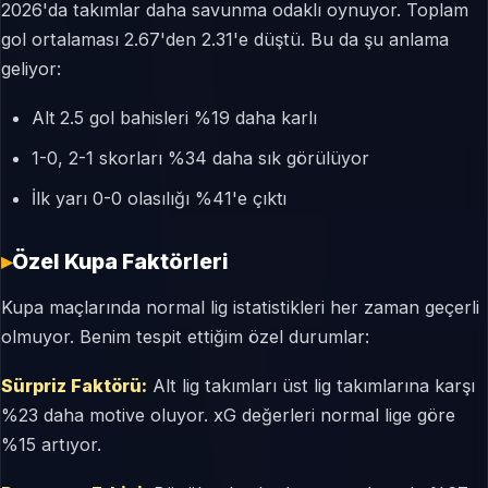
2026'da takımlar daha savunma odaklı oynuyor. Toplam
gol ortalaması 2.67'den 2.31'e düştü. Bu da şu anlama
geliyor:
Alt 2.5 gol bahisleri %19 daha karlı
1-0, 2-1 skorları %34 daha sık görülüyor
İlk yarı 0-0 olasılığı %41'e çıktı
Özel Kupa Faktörleri
Kupa maçlarında normal lig istatistikleri her zaman geçerli
olmuyor. Benim tespit ettiğim özel durumlar:
Sürpriz Faktörü:
Alt lig takımları üst lig takımlarına karşı
%23 daha motive oluyor. xG değerleri normal lige göre
%15 artıyor.