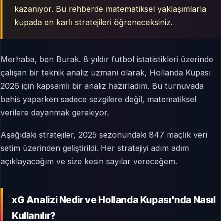
kazanıyor. Bu rehberde matematiksel yaklaşımlarla
kupada en karlı stratejileri öğreneceksiniz.
Merhaba, ben Burak. 8 yıldır futbol istatistikleri üzerinde
çalışan bir teknik analiz uzmanı olarak, Hollanda Kupası
2026 için kapsamlı bir analiz hazırladım. Bu turnuvada
bahis yaparken sadece sezgilere değil, matematiksel
verilere dayanmak gerekiyor.
Aşağıdaki stratejiler, 2025 sezonundaki 847 maçlık veri
setim üzerinden geliştirildi. Her stratejiyi adım adım
açıklayacağım ve size kesin sayılar vereceğem.
xG Analizi Nedir ve Hollanda Kupası'nda Nasıl
Kullanılır?