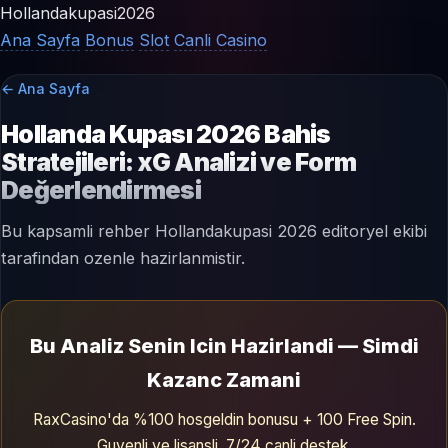
Hollandakupasi2026
Ana Sayfa
Bonus
Slot
Canli Casino
← Ana Sayfa
Hollanda Kupası 2026 Bahis
Stratejileri: xG Analizi ve Form
Değerlendirmesi
Bu kapsamli rehber Hollandakupasi 2026 editoryel ekibi
tarafindan ozenle hazirlanmistir.
Bu Analiz Senin Icin Hazirlandi — Simdi
Kazanc Zamani
RaxCasino'da %100 hosgeldin bonusu + 100 Free Spin.
Guvenli ve lisansli, 7/24 canli destek.