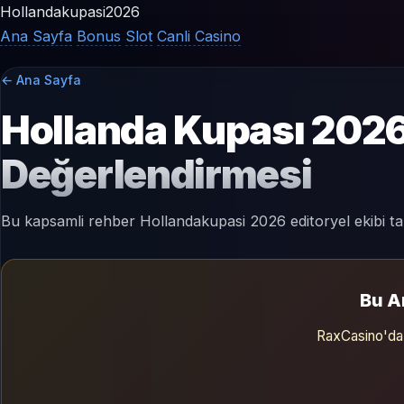
Hollandakupasi2026
Ana Sayfa
Bonus
Slot
Canli Casino
← Ana Sayfa
Hollanda Kupası 2026 
Değerlendirmesi
Bu kapsamli rehber Hollandakupasi 2026 editoryel ekibi tar
Bu A
RaxCasino'da 