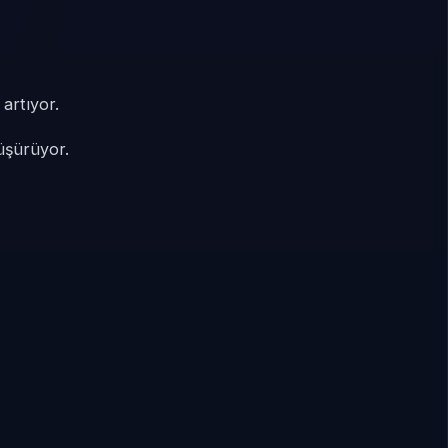
artıyor.
üşürüyor.