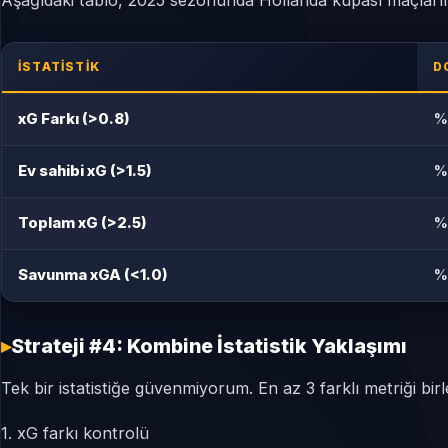
Aşağıdaki tablo, 2025 sezonunda Hollanda kupası maçlarında 
İSTATISTIK
D
xG Farkı (>0.8)
%
Ev sahibi xG (>1.5)
%
Toplam xG (>2.5)
%
Savunma xGA (<1.0)
%
Strateji #4: Kombine İstatistik Yaklaşımı
Tek bir istatistiğe güvenmiyorum. En az 3 farklı metriği b
1. xG farkı kontrolü