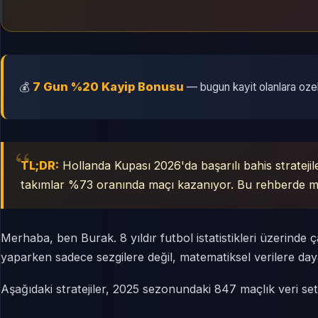
7 Gun %20 Kayip Bonusu
💰
— bugun kayit olanlara oze
TL;DR:
Hollanda Kupası 2026'da başarılı bahis stratejile
takımlar %73 oranında maçı kazanıyor. Bu rehberde mate
Merhaba, ben Burak. 8 yıldır futbol istatistikleri üzerinde
yaparken sadece sezgilere değil, matematiksel verilere da
Aşağıdaki stratejiler, 2025 sezonundaki 847 maçlık veri seti