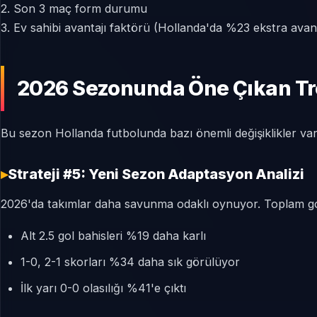
2. Son 3 maç form durumu
3. Ev sahibi avantajı faktörü (Hollanda'da %23 ekstra avan
2026 Sezonunda Öne Çıkan Tr
Bu sezon Hollanda futbolunda bazı önemli değişiklikler va
Strateji #5: Yeni Sezon Adaptasyon Analizi
2026'da takımlar daha savunma odaklı oynuyor. Toplam gol
Alt 2.5 gol bahisleri %19 daha karlı
1-0, 2-1 skorları %34 daha sık görülüyor
İlk yarı 0-0 olasılığı %41'e çıktı