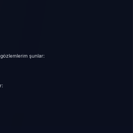
 gözlemlerim şunlar:
r: