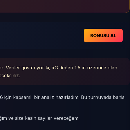
BONUSU AL
r. Veriler gösteriyor ki, xG değeri 1.5'in üzerinde olan
ceksiniz.
26 için kapsamlı bir analiz hazırladım. Bu turnuvada bahis
ağım ve size kesin sayılar vereceğem.