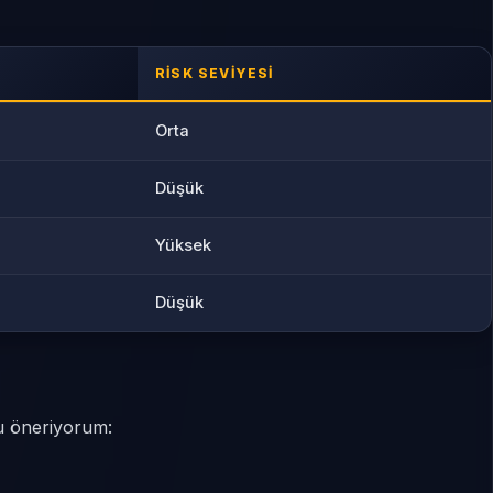
RISK SEVIYESI
Orta
Düşük
Yüksek
Düşük
nu öneriyorum: