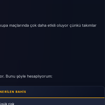
le kupa maçlarında çok daha etkili oluyor çünkü takımlar
yor. Bunu şöyle hesaplıyorum:
NERILEN BAHIS
üşük risk