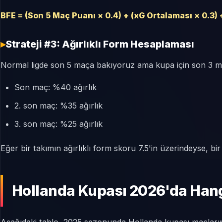
BFE = (Son 5 Maç Puanı × 0.4) + (xG Ortalaması × 0.3) +
Strateji #3: Ağırlıklı Form Hesaplaması
Normal ligde son 5 maça bakıyoruz ama kupa için son 3 ma
Son maç: %40 ağırlık
2. son maç: %35 ağırlık
3. son maç: %25 ağırlık
Eğer bir takımın ağırlıklı form skoru 7.5'in üzerindeyse, bi
Hollanda Kupası 2026'da Hangi