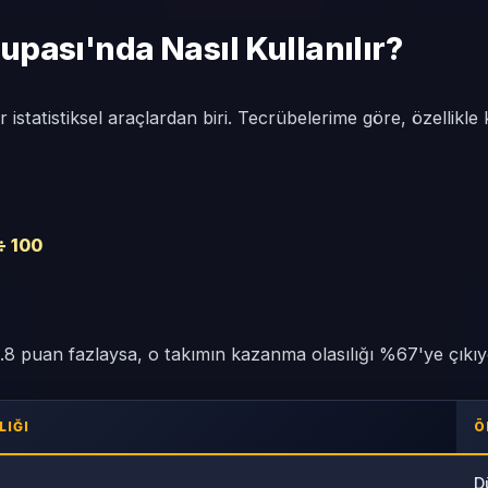
upası'nda Nasıl Kullanılır?
r istatistiksel araçlardan biri. Tecrübelerime göre, özellik
÷ 100
0.8 puan fazlaysa, o takımın kazanma olasılığı %67'ye çıkı
LIĞI
Ö
D