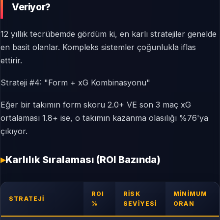
Veriyor?
12 yıllık tecrübemde gördüm ki, en karlı stratejiler genelde
en basit olanlar. Kompleks sistemler çoğunlukla iflas
ettirir.
Strateji #4: "Form + xG Kombinasyonu"
Eğer bir takımın form skoru 2.0+ VE son 3 maç xG
ortalaması 1.8+ ise, o takımın kazanma olasılığı %76'ya
çıkıyor.
Karlılık Sıralaması (ROI Bazında)
ROI
RISK
MINIMUM
STRATEJI
%
SEVIYESI
ORAN