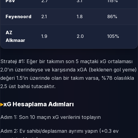
PSV
2.7
3.1
115%
Feyenoord
2.1
1.8
86%
AZ
1.9
2.0
105%
Alkmaar
Strateji #1: Eğer bir takımın son 5 maçtaki xG ortalaması
2.0'ın üzerindeyse ve karşısında xGA (beklenen gol yeme)
değeri 1.5'in üzerinde olan bir takım varsa, %78 olasılıkla
2.5 üst bahsi tutacaktır.
xG Hesaplama Adımları
Adım 1: Son 10 maçın xG verilerini toplayın
Adım 2: Ev sahibi/deplasman ayrımı yapın (+0.3 ev