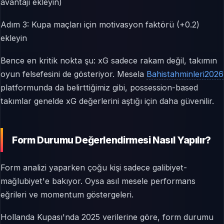
avantajı ekleyin)
Adım 3: Kupa maçları için motivasyon faktörü (+0.2)
ekleyin
Bence en kritik nokta şu: xG sadece rakam değil, takımın
oyun felsefesini de gösteriyor. Mesela
Bahistahminleri2026
platformunda da belirttiğimiz gibi, possession-based
takımlar genelde xG değerlerini aştığı için daha güvenilir.
Form Durumu Değerlendirmesi Nasıl Yapılır?
Form analizi yaparken çoğu kişi sadece galibiyet-
mağlubiyet'e bakıyor. Oysa asıl mesele performans
eğrileri ve momentum göstergeleri.
Hollanda Kupası'nda 2025 verilerine göre, form durumu