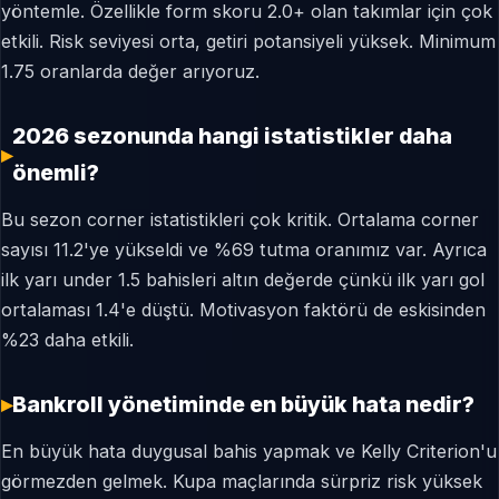
yöntemle. Özellikle form skoru 2.0+ olan takımlar için çok
etkili. Risk seviyesi orta, getiri potansiyeli yüksek. Minimum
1.75 oranlarda değer arıyoruz.
2026 sezonunda hangi istatistikler daha
önemli?
Bu sezon corner istatistikleri çok kritik. Ortalama corner
sayısı 11.2'ye yükseldi ve %69 tutma oranımız var. Ayrıca
ilk yarı under 1.5 bahisleri altın değerde çünkü ilk yarı gol
ortalaması 1.4'e düştü. Motivasyon faktörü de eskisinden
%23 daha etkili.
Bankroll yönetiminde en büyük hata nedir?
En büyük hata duygusal bahis yapmak ve Kelly Criterion'u
görmezden gelmek. Kupa maçlarında sürpriz risk yüksek