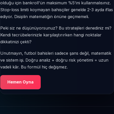
olduğu için bankroll'ün maksimum %5'ini kullanmalısınız.
Stop-loss limiti koymayan bahisçiler genelde 2-3 ayda iflas
ediyor. Disiplin matematiğin önüne geçmemeli.
Peki siz ne düşünüyorsunuz? Bu stratejileri denediniz mi?
Kendi tecrübelerinizle karşılaştırırken hangi noktalar
dikkatinizi çekti?
Unutmayın, futbol bahisleri sadece şans değil, matematik
ve sistem işi. Doğru analiz + doğru risk yönetimi = uzun
vadeli kâr. Bu formül hiç değişmez.
Hemen Oyna