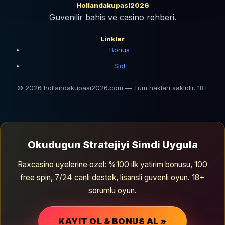
Hollandakupasi2026
Guvenilir bahis ve casino rehberi.
Linkler
Bonus
Slot
© 2026 hollandakupasi2026.com — Tum haklari saklidir. 18+
Okudugun Stratejiyi Simdi Uygula
Raxcasino uyelerine ozel: %100 ilk yatirim bonusu, 100
free spin, 7/24 canli destek, lisansli guvenli oyun. 18+
sorumlu oyun.
KAYIT OL & BONUS AL »