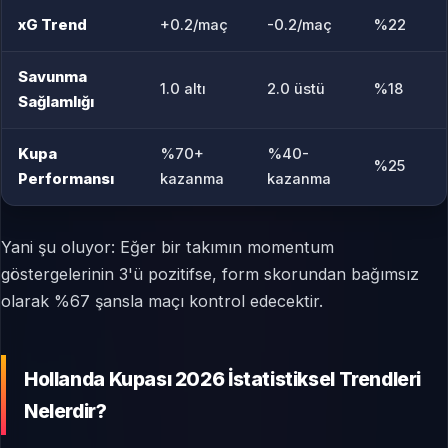
xG Trend
+0.2/maç
-0.2/maç
%22
Savunma
1.0 altı
2.0 üstü
%18
Sağlamlığı
Kupa
%70+
%40-
%25
Performansı
kazanma
kazanma
Yani şu oluyor: Eğer bir takımın momentum
göstergelerinin 3'ü pozitifse, form skorundan bağımsız
olarak %67 şansla maçı kontrol edecektir.
Hollanda Kupası 2026 İstatistiksel Trendleri
Nelerdir?