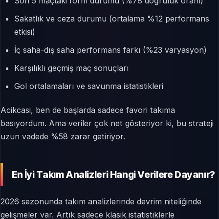
Son 5 maçtaki form durumu (%78 doğruluk oranı)
Sakatlık ve ceza durumu (ortalama %12 performans
etkisi)
İç saha-dış saha performans farkı (%23 varyasyon)
Karşılıklı geçmiş maç sonuçları
Gol ortalamaları ve savunma istatistikleri
Acikcasi, ben de başlarda sadece favori takıma
basıyordum. Ama veriler çok net gösteriyor ki, bu strateji
uzun vadede %58 zarar getiriyor.
En İyi Takım Analizleri Hangi Verilere Dayanır?
2026 sezonunda takım analizlerinde devrim niteliğinde
gelişmeler var. Artık sadece klasik istatistiklerle