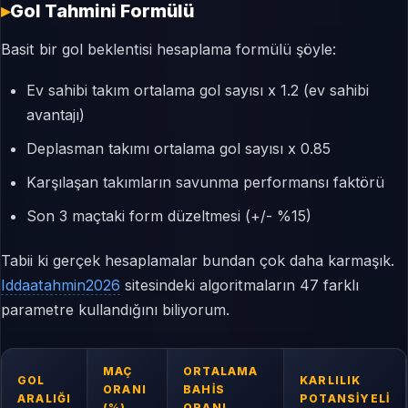
Gol Tahmini Formülü
Basit bir gol beklentisi hesaplama formülü şöyle:
Ev sahibi takım ortalama gol sayısı x 1.2 (ev sahibi
avantajı)
Deplasman takımı ortalama gol sayısı x 0.85
Karşılaşan takımların savunma performansı faktörü
Son 3 maçtaki form düzeltmesi (+/- %15)
Tabii ki gerçek hesaplamalar bundan çok daha karmaşık.
Iddaatahmin2026
sitesindeki algoritmaların 47 farklı
parametre kullandığını biliyorum.
MAÇ
ORTALAMA
GOL
KARLILIK
ORANI
BAHIS
ARALIĞI
POTANSIYELI
(%)
ORANI