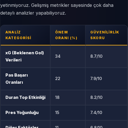
yetinmiyoruz. Gelişmiş metrikler sayesinde çok daha
detaylı analizler yapabiliyoruz.
ANALIZ
ÖNEM
GÜVENILIRLIK
KATEGORISI
ORANI (%)
SKORU
xG (Beklenen Gol)
34
8.7/10
Verileri
Pas Başarı
22
7.9/10
Oranları
Duran Top Etkinliği
18
8.2/10
Pres Yoğunluğu
15
7.4/10
Diğer Faktörler
11
6.8/10