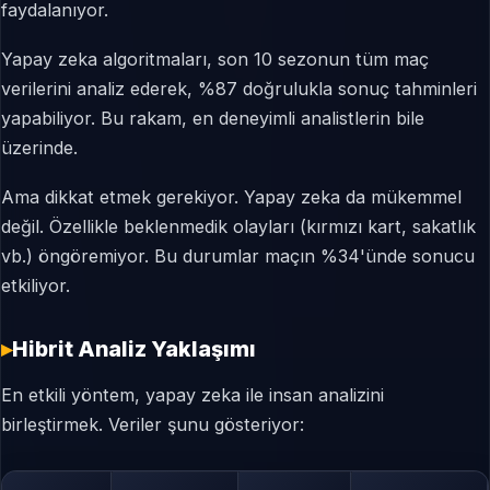
faydalanıyor.
Yapay zeka algoritmaları, son 10 sezonun tüm maç
verilerini analiz ederek, %87 doğrulukla sonuç tahminleri
yapabiliyor. Bu rakam, en deneyimli analistlerin bile
üzerinde.
Ama dikkat etmek gerekiyor. Yapay zeka da mükemmel
değil. Özellikle beklenmedik olayları (kırmızı kart, sakatlık
vb.) öngöremiyor. Bu durumlar maçın %34'ünde sonucu
etkiliyor.
Hibrit Analiz Yaklaşımı
En etkili yöntem, yapay zeka ile insan analizini
birleştirmek. Veriler şunu gösteriyor: