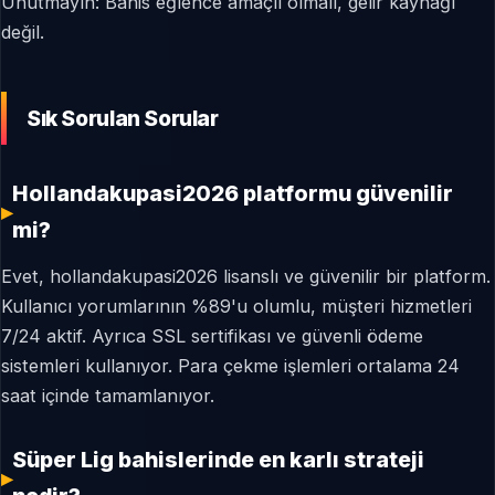
Unutmayın: Bahis eğlence amaçlı olmalı, gelir kaynağı
değil.
Sık Sorulan Sorular
Hollandakupasi2026 platformu güvenilir
mi?
Evet, hollandakupasi2026 lisanslı ve güvenilir bir platform.
Kullanıcı yorumlarının %89'u olumlu, müşteri hizmetleri
7/24 aktif. Ayrıca SSL sertifikası ve güvenli ödeme
sistemleri kullanıyor. Para çekme işlemleri ortalama 24
saat içinde tamamlanıyor.
Süper Lig bahislerinde en karlı strateji