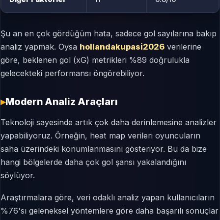
Şu an en çok gördüğüm hata, sadece gol sayılarına bakıp
analiz yapmak. Oysa
hollandakupasi2026
verilerine
göre, beklenen gol (xG) metrikleri %89 doğrulukla
gelecekteki performansı öngörebiliyor.
Modern Analiz Araçları
Teknoloji sayesinde artık çok daha derinlemesine analizler
yapabiliyoruz. Örneğin, heat map verileri oyuncuların
saha üzerindeki konumlanmasını gösteriyor. Bu da bize
hangi bölgelerde daha çok gol şansı yakalandığını
söylüyor.
Araştırmalara göre, veri odaklı analiz yapan kullanıcıların
%76'sı geleneksel yöntemlere göre daha başarılı sonuçlar