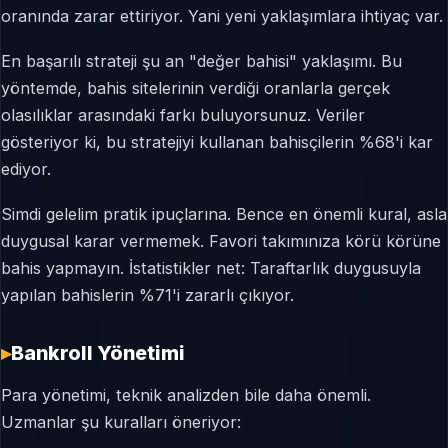
oranında zarar ettiriyor. Yani yeni yaklaşımlara ihtiyaç var.
En başarılı strateji şu an "değer bahisi" yaklaşımı. Bu
yöntemde, bahis sitelerinin verdiği oranlarla gerçek
olasılıklar arasındaki farkı buluyorsunuz. Veriler
gösteriyor ki, bu stratejiyi kullanan bahisçilerin %68'i kar
ediyor.
Simdi gelelim pratik ipuçlarına. Bence en önemli kural, asla
duygusal karar vermemek. Favori takımınıza körü körüne
bahis yapmayın. İstatistikler net: Taraftarlık duygusuyla
yapılan bahislerin %71'i zararlı çıkıyor.
Bankroll Yönetimi
Para yönetimi, teknik analizden bile daha önemli.
Uzmanlar şu kuralları öneriyor: