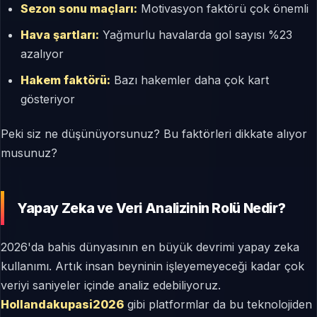
Sezon sonu maçları:
Motivasyon faktörü çok önemli
Hava şartları:
Yağmurlu havalarda gol sayısı %23
azalıyor
Hakem faktörü:
Bazı hakemler daha çok kart
gösteriyor
Peki siz ne düşünüyorsunuz? Bu faktörleri dikkate alıyor
musunuz?
Yapay Zeka ve Veri Analizinin Rolü Nedir?
2026'da bahis dünyasının en büyük devrimi yapay zeka
kullanımı. Artık insan beyninin işleyemeyeceği kadar çok
veriyi saniyeler içinde analiz edebiliyoruz.
Hollandakupasi2026
gibi platformlar da bu teknolojiden