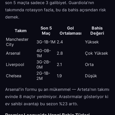
son 5 maçta sadece 3 galibiyet. Guardiola'nın
takımında rotasyon fazla, bu da bahis açısından risk
demek.
Son 5
Gol
Bahis
Takım
Maç
Ortalaması
Değeri
Manchester
3G-1B-1M
2.4
Yüksek
City
4G-0B-
Arsenal
2.8
Çok Yüksek
1M
3G-2B-
Liverpool
2.1
Orta
0M
2G-1B-
Chelsea
1.9
Düşük
2M
Arsenal'in formu şu an mükemmel — Arteta'nın takımı
evinde 8 maçtır yenilmiyor. Arastırmalar gösteriyor ki
ev sahibi avantajı bu sezon %23 arttı.