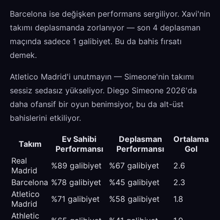
Barcelona ise değişken performans sergiliyor. Xavi'nin
takımı deplasmanda zorlanıyor — son 4 deplasman
maçında sadece 1 galibiyet. Bu da bahis fırsatı
demek.
Atletico Madrid'i unutmayın — Simeone'nin takımı
sessiz sedasız yükseliyor. Diego Simeone 2026'da
daha ofansif bir oyun benimsiyor, bu da alt-üst
bahislerini etkiliyor.
Ev Sahibi
Deplasman
Ortalama
Takım
Performansı
Performansı
Gol
Real
%89 galibiyet
%67 galibiyet
2.6
Madrid
Barcelona
%78 galibiyet
%45 galibiyet
2.3
Atletico
%71 galibiyet
%58 galibiyet
1.8
Madrid
Athletic