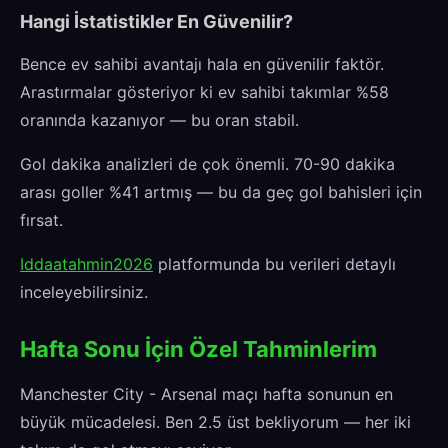
Hangi İstatistikler En Güvenilir?
Bence ev sahibi avantajı hala en güvenilir faktör.
Arastırmalar gösteriyor ki ev sahibi takımlar %58
oranında kazanıyor — bu oran stabil.
Gol dakika analizleri de çok önemli. 70-90 dakika
arası goller %41 artmış — bu da geç gol bahisleri için
fırsat.
Iddaatahmin2026
platformunda bu verileri detaylı
inceleyebilirsiniz.
Hafta Sonu İçin Özel Tahminlerim
Manchester City - Arsenal maçı hafta sonunun en
büyük mücadelesi. Ben 2.5 üst bekliyorum — her iki