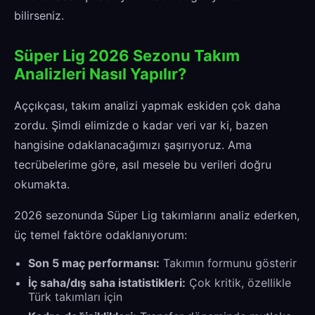
bilirseniz.
Süper Lig 2026 Sezonu Takım
Analizleri Nasıl Yapılır?
Aççıkçası, takım analizi yapmak eskiden çok daha
zordu. Şimdi elimizde o kadar veri var ki, bazen
hangisine odaklanacağımızı şaşırıyoruz. Ama
tecrübelerime göre, asıl mesele bu verileri doğru
okumakta.
2026 sezonunda Süper Lig takımlarını analiz ederken,
üç temel faktöre odaklanıyorum:
Son 5 maç performansı:
Takımın formunu gösterir
İç saha/dış saha istatistikleri:
Çok kritik, özellikle
Türk takımları için