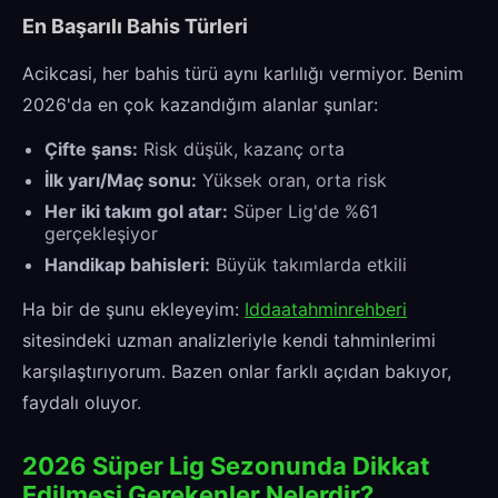
En Başarılı Bahis Türleri
Acikcasi, her bahis türü aynı karlılığı vermiyor. Benim
2026'da en çok kazandığım alanlar şunlar:
Çifte şans:
Risk düşük, kazanç orta
İlk yarı/Maç sonu:
Yüksek oran, orta risk
Her iki takım gol atar:
Süper Lig'de %61
gerçekleşiyor
Handikap bahisleri:
Büyük takımlarda etkili
Ha bir de şunu ekleyeyim:
Iddaatahminrehberi
sitesindeki uzman analizleriyle kendi tahminlerimi
karşılaştırıyorum. Bazen onlar farklı açıdan bakıyor,
faydalı oluyor.
2026 Süper Lig Sezonunda Dikkat
Edilmesi Gerekenler Nelerdir?