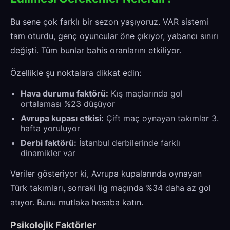
Bu sene çok farklı bir sezon yaşıyoruz. VAR sistemi
tam oturdu, genç oyuncular öne çıkıyor, yabancı sınırı
değişti. Tüm bunlar bahis oranlarını etkiliyor.
Özellikle şu noktalara dikkat edin:
Hava durumu faktörü:
Kış maçlarında gol
ortalaması %23 düşüyor
Avrupa kupası etkisi:
Çift maç oynayan takımlar 3.
hafta yoruluyor
Derbi faktörü:
İstanbul derbilerinde farklı
dinamikler var
Veriler gösteriyor ki, Avrupa kupalarında oynayan
Türk takımları, sonraki lig maçında %34 daha az gol
atıyor. Bunu mutlaka hesaba katın.
Psikolojik Faktörler