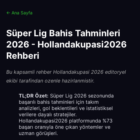
← Ana Sayfa
Süper Lig Bahis Tahminleri
2026 - Hollandakupasi2026
Rehberi
Bu kapsamli rehber Hollandakupasi 2026 editoryel
ekibi tarafindan ozenle hazirlanmistir.
TL;DR Özet:
Süper Lig 2026 sezonunda
başarılı bahis tahminleri için takım
analizleri, gol beklentileri ve istatistiksel
verilere dayalı stratejiler.
Hollandakupasi2026 platformunda %73
başarı oranıyla öne çıkan yöntemler ve
uzman görüşleri.