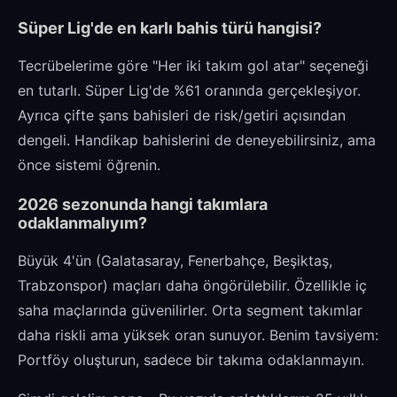
Süper Lig'de en karlı bahis türü hangisi?
Tecrübelerime göre "Her iki takım gol atar" seçeneği
en tutarlı. Süper Lig'de %61 oranında gerçekleşiyor.
Ayrıca çifte şans bahisleri de risk/getiri açısından
dengeli. Handikap bahislerini de deneyebilirsiniz, ama
önce sistemi öğrenin.
2026 sezonunda hangi takımlara
odaklanmalıyım?
Büyük 4'ün (Galatasaray, Fenerbahçe, Beşiktaş,
Trabzonspor) maçları daha öngörülebilir. Özellikle iç
saha maçlarında güvenilirler. Orta segment takımlar
daha riskli ama yüksek oran sunuyor. Benim tavsiyem:
Portföy oluşturun, sadece bir takıma odaklanmayın.