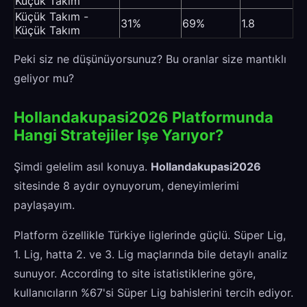
Küçük Takım
Küçük Takım -
31%
69%
1.8
Küçük Takım
Peki siz ne düşünüyorsunuz? Bu oranlar size mantıklı
geliyor mu?
Hollandakupasi2026 Platformunda
Hangi Stratejiler Işe Yarıyor?
Şimdi gelelim asıl konuya.
Hollandakupasi2026
sitesinde 8 aydır oynuyorum, deneyimlerimi
paylaşayım.
Platform özellikle Türkiye liglerinde güçlü. Süper Lig,
1. Lig, hatta 2. ve 3. Lig maçlarında bile detaylı analiz
sunuyor. According to site istatistiklerine göre,
kullanıcıların %67'si Süper Lig bahislerini tercih ediyor.