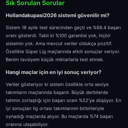
Sık Sorulan Sorular
Hollandakupasi2026 sistemi güvenilir mi?
Sistem 18 aylık test sürecinden geçti ve %68.4 başarı
oranı gösterdi. Tabii ki %100 garantisi yok, hiçbir
sistemin yok. Ama mevcut veriler oldukça pozitif.
Özellikle Süper Lig maçlarında etkili sonuçlar veriyor.
Benim tavsiyem küçük miktarlarla test etmek.
Hangi maçlar için en iyi sonuç veriyor?
Veriler gösteriyor ki sistem özellikle orta seviye
takımların maçlarında başarılı. Büyük derbilerde
tahmin zorlaştığı için başarı oranı %52'ye düşüyor. En
iyi sonuçları lig ortası takımlarının birbirleriyle
oynadığı maçlarda alıyor. Bu maçlarda %74 başarı
oranına ulaşabiliyor.