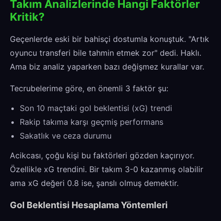
Takım Analizlerinde Hangi Faktörler
Kritik?
Geçenlerde eski bir bahisçi dostumla konuştuk. "Artık
oyuncu transferi bile tahmin etmek zor" dedi. Haklı.
Ama biz analiz yaparken bazı değişmez kurallar var.
Tecrubelerime göre, en önemli 3 faktör şu:
Son 10 maçtaki gol beklentisi (xG) trendi
Rakip takıma karşı geçmiş performans
Sakatlık ve ceza durumu
Acikcası, çoğu kişi bu faktörleri gözden kaçırıyor.
Özellikle xG trendini. Bir takım 3-0 kazanmış olabilir
ama xG değeri 0.8 ise, şanslı olmuş demektir.
Gol Beklentisi Hesaplama Yöntemleri