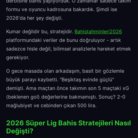
derbisine bahis yapıyorduk. O zamanlar sadece takım
formu ve oyuncu kadrosuna bakardık. Şimdi ise
2026'da her şey değişti.
Kumar değildir bu, stratejidir.
Bahistahminleri2026
platformundaki veriler de bunu doğruluyor - artık
sadezce hisle değil, bilimsel analizlerle hareket etmek
gerekiyor.
O gece masada olan arkadaşım, basit bir gözlemle
büyük parayı kaybetti. "Beşiktaş evinde güçlü"
demişti. Ama maçtan önce takımın son 5 maçtaki xG
(beklenen gol) değerlerine bakmamıştı. Sonuç? 2-0
mağlubiyet ve cebinden çıkan 500 lira.
2026 Süper Lig Bahis Stratejileri Nasıl
Değişti?