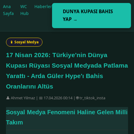
Ana
WC
Haberler
DUNYA KUPASI BAHIS
Sayfa
Hub
YAP →
📱 Sosyal Medya
17 Nisan 2026: Türkiye'nin Dünya
Kupası Rüyası Sosyal Medyada Patlama
Yarattı - Arda Güler Hype'ı Bahis
Oranlarını Altüs
👤 Ahmet Yilmaz | 📅 17.04.2026 00:14 | 🌐 tr_tiktok_insta
Sosyal Medya Fenomeni Haline Gelen Milli
Takım