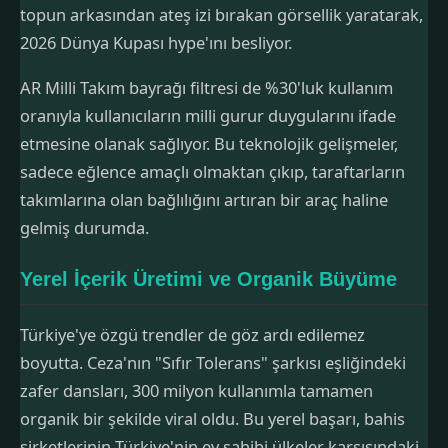
topun arkasından ateş izi bırakan görsellik yaratarak,
2026 Dünya Kupası hype'ını besliyor.
AR Milli Takım bayrağı filtresi de %30'luk kullanım
oranıyla kullanıcıların milli gurur duygularını ifade
etmesine olanak sağlıyor. Bu teknolojik gelişmeler,
sadece eğlence amaçlı olmaktan çıkıp, taraftarların
takımlarına olan bağlılığını artıran bir araç haline
gelmiş durumda.
Yerel İçerik Üretimi ve Organik Büyüme
Türkiye'ye özgü trendler de göz ardı edilemez
boyutta. Ceza'nın "Sıfır Tolerans" şarkısı eşliğindeki
zafer dansları, 300 milyon kullanımla tamamen
organik bir şekilde viral oldu. Bu yerel başarı, bahis
şirketlerinin Türkiye'nin ev sahibi ülkeler karşısındaki