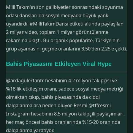
Milli Takım'ın son galibiyetler sonrasındaki soyunma
odası dansları da sosyal medyada büyük yankı
uyandırdı. #MilliTakımDansı etiketi altında paylaşılan
2 milyar video, toplam 1 milyar görüntülenme
rakamına ulaştı. Bu organik popülarite, Türkiye'nin
grup aşamasını geçme oranlarını 3.50'den 2.25'e çekti.
Bahis Piyasasını Etkileyen Viral Hype
@ardagulerfantr hesabının 4.2 milyon takipçisi ve
%18'lik etkileşim oranı, sadece sosyal medya metriği
olmaktan çıkıp, bahis piyasasında da ciddi
dalgalanmalara neden oluyor. Resmi @tffresmi
Instagram hesabının 8.5 milyon takipçili paylaşımları,
her maç öncesi bahis oranlarında %15-20 oranında
dalgalanma yaratıyor.