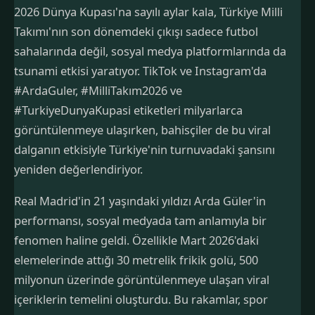
2026 Dünya Kupası'na sayılı aylar kala, Türkiye Milli
Takımı'nın son dönemdeki çıkışı sadece futbol
sahalarında değil, sosyal medya platformlarında da
tsunami etkisi yaratıyor. TikTok ve Instagram'da
#ArdaGuler, #MilliTakım2026 ve
#TurkiyeDunyaKupasi etiketleri milyarlarca
görüntülenmeye ulaşırken, bahisçiler de bu viral
dalganın etkisiyle Türkiye'nin turnuvadaki şansını
yeniden değerlendiriyor.
Real Madrid'in 21 yaşındaki yıldızı Arda Güler'in
performansı, sosyal medyada tam anlamıyla bir
fenomen haline geldi. Özellikle Mart 2026'daki
elemelerinde attığı 30 metrelik frikik golü, 500
milyonun üzerinde görüntülenmeye ulaşan viral
içeriklerin temelini oluşturdu. Bu rakamlar, spor