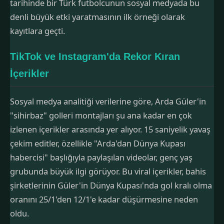
tarihinde bir Türk futbolcunun sosyal medyada bu
denli büyük etki yaratmasının ilk örneği olarak
kayıtlara geçti.
TikTok ve Instagram'da Rekor Kıran
İçerikler
Sosyal medya analitiği verilerine göre, Arda Güler'in
"sihirbaz" golleri montajları şu ana kadar en çok
izlenen içerikler arasında yer alıyor. 15 saniyelik yavaş
çekim editler, özellikle "Arda'dan Dünya Kupası
habercisi" başlığıyla paylaşılan videolar, genç yaş
grubunda büyük ilgi görüyor. Bu viral içerikler, bahis
şirketlerinin Güler'in Dünya Kupası'nda gol kralı olma
oranını 25/1'den 12/1'e kadar düşürmesine neden
oldu.