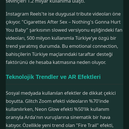
sevinçleri 1.2 milyar kullanıma ulaştı.
Instagram Reels'te ise duygusal tribute videoları öne
çıkıyor. "Cigarettes After Sex – Nothing's Gonna Hurt
You Baby" şarkısının slowed versiyonu eşliğindeki fan
videoları, 500 milyon kullanımla Türkiye'ye özgü bir
trend yaratmış durumda. Bu emotional connection,
bahisçilerin Türkiye maçlarındaki taraftar desteği
faktörünü de hesaba katmasına neden oluyor.
Teknolojik Trendler ve AR Efektleri
Sosyal medyada kullanılan efektler de dikkat çekici
boyutta. Glitch Zoom efekti videoların %70'inde
kullanılırken, Neon Glow efekti %50'lik kullanım
oranıyla Arda'nın vuruşlarına sinematik bir hava
katıyor. Özellikle yeni trend olan "Fire Trail" efekti,