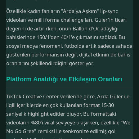
Özellikle kadın fanların "Arda'ya Aşkım" lip-sync
videoları ve milli forma challenge'ları, Güler'in ticari
değerini de artırırken, onun Ballon d'Or adaylığı
bahislerinde 150/1'den 40/1'e çıkmasını sağladı. Bu
sosyal medya fenomeni, futbolda artık sadece sahada
gösterilen performansın değil, dijital etkinin de bahis
oranlarını şekillendirdiğini gösteriyor.
Platform Analitiği ve Etkileşim Oranları
TikTok Creative Center verilerine göre, Arda Güler ile
ilgili içeriklerde en çok kullanılan format 15-30
saniyelik highlight editler oluyor. Bu formattaki
videoların %80'i viral seviyeye ulaşırken, özellikle "We
No Go Gree" remiksi ile senkronize edilmiş gol