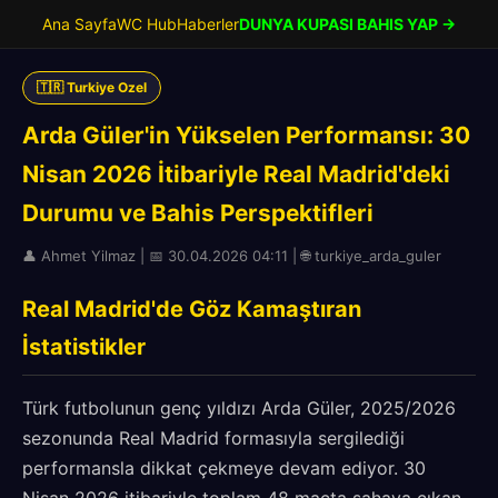
Ana Sayfa
WC Hub
Haberler
DUNYA KUPASI BAHIS YAP →
🇹🇷 Turkiye Ozel
Arda Güler'in Yükselen Performansı: 30
Nisan 2026 İtibariyle Real Madrid'deki
Durumu ve Bahis Perspektifleri
👤 Ahmet Yilmaz | 📅 30.04.2026 04:11 | 🌐 turkiye_arda_guler
Real Madrid'de Göz Kamaştıran
İstatistikler
Türk futbolunun genç yıldızı Arda Güler, 2025/2026
sezonunda Real Madrid formasıyla sergilediği
performansla dikkat çekmeye devam ediyor. 30